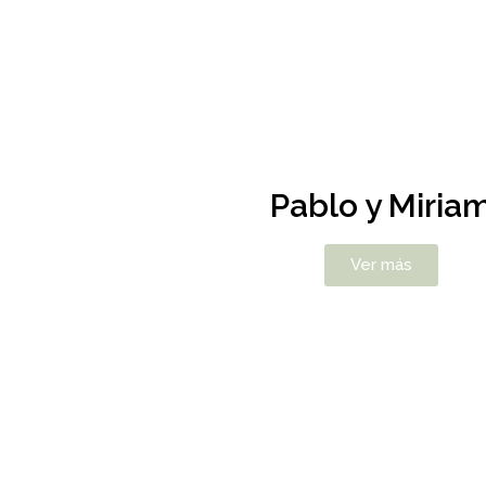
Pablo y Miria
Ver más