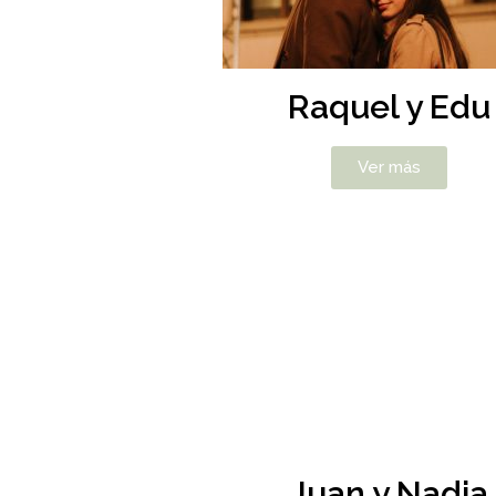
Raquel y Edu
Ver más
Juan y Nadia