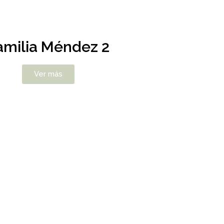
amilia Méndez 2
Ver más