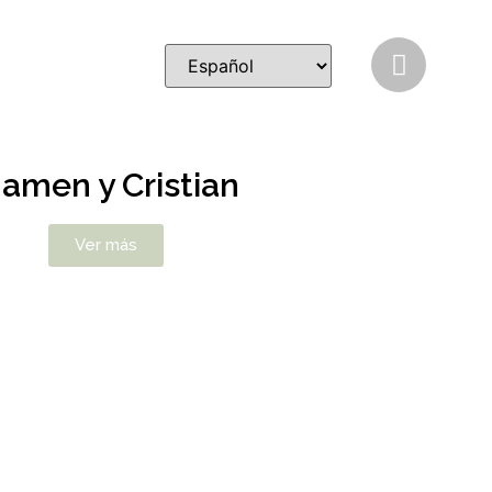
amen y Cristian
Ver más