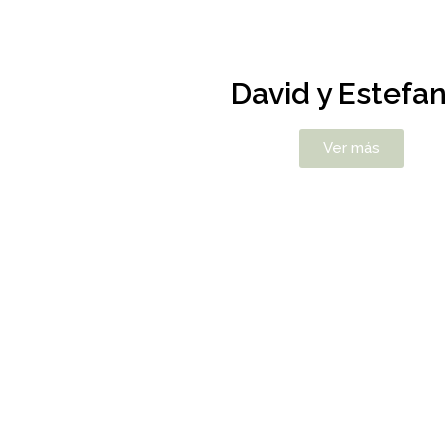
David y Estefan
Ver más