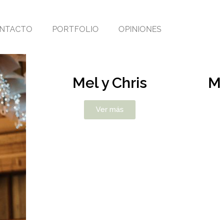
NTACTO
PORTFOLIO
OPINIONES
Mel y Chris
M
Ver más