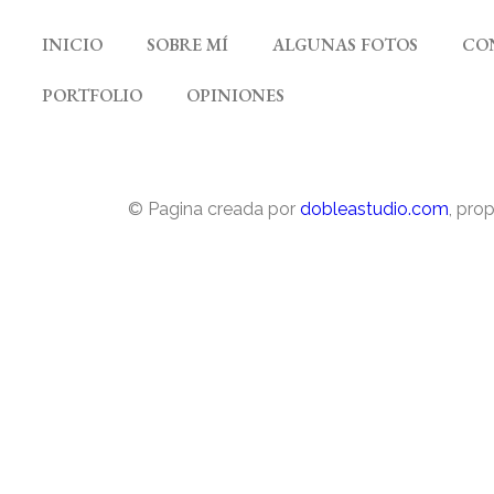
INICIO
SOBRE MÍ
ALGUNAS FOTOS
CO
PORTFOLIO
OPINIONES
© Pagina creada por
dobleastudio.com
, pro