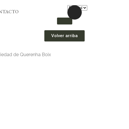
NTACTO
Volver arriba
piedad de Querenha Boix