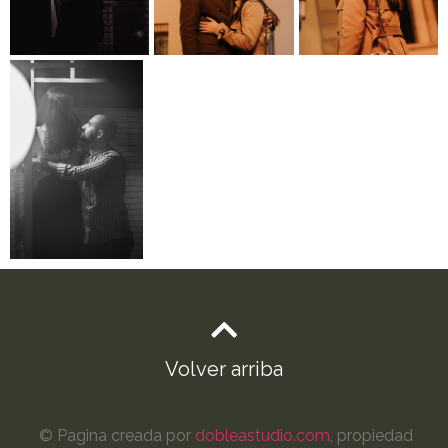
Volver arriba
© Pagina creada por
dobleastudio.com
, propiedad